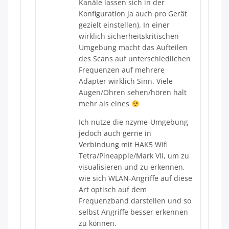
Kanäle lassen sich in der
Konfiguration ja auch pro Gerät
gezielt einstellen). In einer
wirklich sicherheitskritischen
Umgebung macht das Aufteilen
des Scans auf unterschiedlichen
Frequenzen auf mehrere
Adapter wirklich Sinn. Viele
Augen/Ohren sehen/hören halt
mehr als eines
Ich nutze die nzyme-Umgebung
jedoch auch gerne in
Verbindung mit HAK5 Wifi
Tetra/Pineapple/Mark VII, um zu
visualisieren und zu erkennen,
wie sich WLAN-Angriffe auf diese
Art optisch auf dem
Frequenzband darstellen und so
selbst Angriffe besser erkennen
zu können.