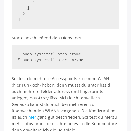
      }

    ]

  }

]
Starte anschließend den Dienst neu:
$ sudo systemctl stop nzyme

$ sudo systemctl start nzyme
Solltest du mehrere Accesspoints zu einem WLAN
(hier Funkloch) haben, dann musst du unter bssid
auch mehrere Felder address und fingerprints
anlegen, das Array lässt sich leicht erweitern.
Genauso kannst du auch bei mehreren zu
überwachenden WLAN’s vorgehen. Die Konfiguration
ist auch
hier
ganz gut beschrieben. Solltest du hierzu
mehr Infos brauchen, schreibe es in die Kommentare,
dann erweitere ich die Beispiele.