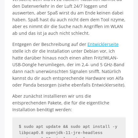
den Datenverkehr in der Luft 24/7 loggen und
auswerten, aber Spaß wirst du am Ende keinen dabei
haben. Spaß hast du auch nicht dem dem Tool nzyme,
aber es nimmt dir die Suche nach Angriffen im WLAN
ab und das ist ja auch nicht schlecht.
Entgegen der Beschreibung auf der
Entwicklerseite
stelle ich dir die Installation unter Debian vor, ich
hatte darüber hinaus noch einen alten Fritz!WLAN-
USB-Dongle herumliegen, der im 2,4- und 5 GHz-Band
dann nach unerwünschten Signalen snifft. Natürlich
kannst du dir auch entsprechende Hardware von Alfa
oder Panda besorgen (siehe ebenfalls Entwicklerseite).
Aber zunächst installieren wir uns die
entsprechenden Pakete, die für die eigentliche
Installation benötigt werden:
$ sudo apt update && sudo apt install -y 
libpcap0.8 openjdk-11-jre-headless 