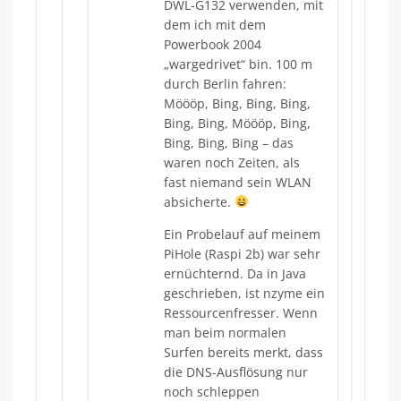
DWL-G132 verwenden, mit
dem ich mit dem
Powerbook 2004
„wargedrivet“ bin. 100 m
durch Berlin fahren:
Möööp, Bing, Bing, Bing,
Bing, Bing, Möööp, Bing,
Bing, Bing, Bing – das
waren noch Zeiten, als
fast niemand sein WLAN
absicherte.
Ein Probelauf auf meinem
PiHole (Raspi 2b) war sehr
ernüchternd. Da in Java
geschrieben, ist nzyme ein
Ressourcenfresser. Wenn
man beim normalen
Surfen bereits merkt, dass
die DNS-Ausflösung nur
noch schleppen