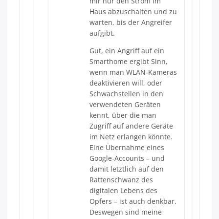
mir nur den Strom im
Haus abzuschalten und zu
warten, bis der Angreifer
aufgibt.
Gut, ein Angriff auf ein
Smarthome ergibt Sinn,
wenn man WLAN-Kameras
deaktivieren will, oder
Schwachstellen in den
verwendeten Geräten
kennt, über die man
Zugriff auf andere Geräte
im Netz erlangen könnte.
Eine Übernahme eines
Google-Accounts – und
damit letztlich auf den
Rattenschwanz des
digitalen Lebens des
Opfers – ist auch denkbar.
Deswegen sind meine