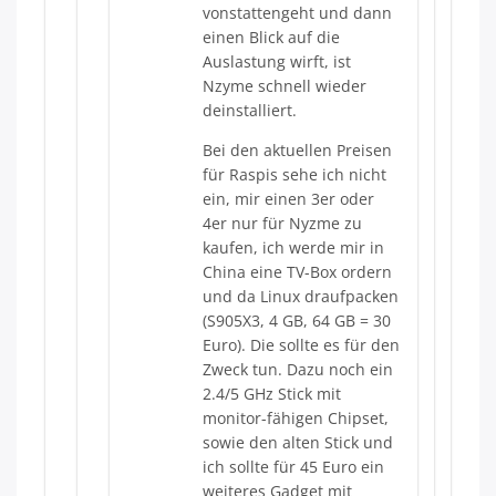
vonstattengeht und dann
einen Blick auf die
Auslastung wirft, ist
Nzyme schnell wieder
deinstalliert.
Bei den aktuellen Preisen
für Raspis sehe ich nicht
ein, mir einen 3er oder
4er nur für Nyzme zu
kaufen, ich werde mir in
China eine TV-Box ordern
und da Linux draufpacken
(S905X3, 4 GB, 64 GB = 30
Euro). Die sollte es für den
Zweck tun. Dazu noch ein
2.4/5 GHz Stick mit
monitor-fähigen Chipset,
sowie den alten Stick und
ich sollte für 45 Euro ein
weiteres Gadget mit