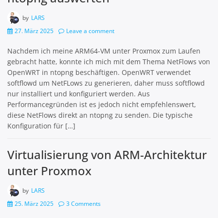
by
LARS
27. März 2025
Leave a comment
Nachdem ich meine ARM64-VM unter Proxmox zum Laufen
gebracht hatte, konnte ich mich mit dem Thema NetFlows von
OpenWRT in ntopng beschäftigen. OpenWRT verwendet
softflowd um NetFLows zu generieren, daher muss softflowd
nur installiert und konfiguriert werden. Aus
Performancegründen ist es jedoch nicht empfehlenswert,
diese NetFlows direkt an ntopng zu senden. Die typische
Konfiguration für […]
Virtualisierung von ARM-Architektur
unter Proxmox
by
LARS
25. März 2025
3 Comments