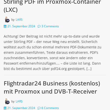
Stirling PDF im Proxmox-Container
(LXC)
by
LARS
21. September 2024
3 Comments
Achtung! Der Beitrag ist nicht mehr up-to-date und wurde
unter Stirling PDF – der neue Weg neu erstellt. Sicherlich
wolltest auch du schon einmal mehrere PDF-Dokumente zu
einem zusammenführen, Texte daraus extrahieren, PDF’s
zuschneiden, konvertieren, sonst wie ändern oder ein
Passwort entfernen/hinzufügen…. – die Liste ist lang. Dann
bist du bestimmt auch über pdf24.org gestolpert, […]
Flightradar24 Business (kostenlos)
mit Proxmox und DVB-T-Receiver
by
LARS
21. September 2024
6 Comments