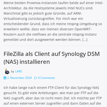
Meine beiden Proxmox-Instanzen laufen beide auf einer Intel-
Architektur, da die Hostsysteme jeweils Intel NUCs sind.
Manchmal gibt es jedoch gute Gründe, auf ARM-
Virtualisierung zurückzugreifen. Für mich war ein
entscheidender Grund, dass ich meine ntopng-Umgebung so
erweitern wollte, dass von meinen diversen OpenWRT-
Routern auch die netFlows an die zentrale ntopng-Instanz
gemeldet und dort ausgewertet werden können. […]
FileZilla als Client auf Synology DSM
(NAS) installieren
by
LARS
2. November 2024
4 Comments
Ich habe lange nach einem FTP-Client für das Synology NAS
gesucht. Es gibt viele Anleitungen, wie man per FTP auf die
NAS zugreift, aber das ist nicht mein Ziel. Ich möchte per FTP
auf einen externen Server zugreifen und dann Daten auf die