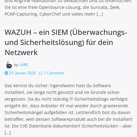
und Angriffe realitätsnah zu beobachten und zu untersuchen.
Sie ist eine freie OpenSource-Lösung, die Suricata, Zeek,
PCAP-Capturing, CyberChef und vieles mehr […]
WAZUH – ein SIEM (Überwachungs-
und Sicherheitslösung) für dein
Netzwerk
by
LARS
25. Januar 2026
1 Comment
Das kennst du sicher: Irgendwann hast du Software
installiert, sie lange nicht genutzt und im Grunde schon
vergessen. Da du nicht ständig IT-Sicherheitsblogs verfolgst,
entgeht dir, dass Anbieter XY mal wieder durch gravierende
Sicherheitsmängel aufgefallen ist. Letztendlich bist du davon
betroffen, weil dessen Softwareprodukt auch bei dir installiert
ist. Die CVE-Datenbank dokumentiert Sicherheitslücken – aber
[…]