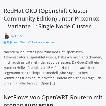
RedHat OKD (OpenShift Cluster
Community Edition) unter Proxmox
– Variante 1: Single Node Cluster
by
LARS
8. Januar 2026
Leave a comment
Nachdem ich letztes Jahr zum Red Hat OpenShift-
Administrator ausgebildet wurde, habe ich mich entschieden,
mich auch privat mehr damit zu befassen. Da OpenShift ein
kommerzielles Produkt von IBM Red Hat ist, das auf einem
sogenannten Subskriptionsmodell (Abo-Support) beruht,
kommt das für mich im privaten Umfeld weniger in Frage. Ich
bin ein großer Fan von Open […]
NetFlows von OpenWRT-Routern mit
ntopng auswerten