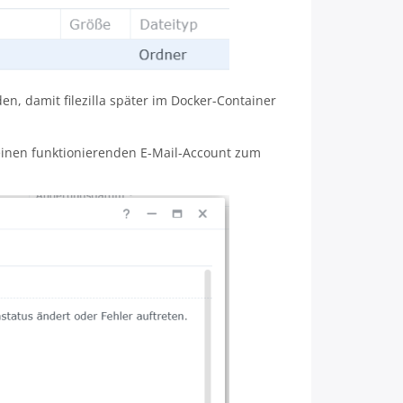
en, damit filezilla später im Docker-Container
s einen funktionierenden E-Mail-Account zum