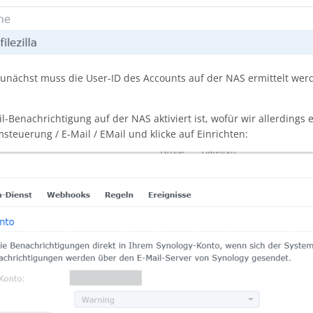
zunächst muss die User-ID des Accounts auf der NAS ermittelt werd
il-Benachrichtigung auf der NAS aktiviert ist, wofür wir allerding
teuerung / E-Mail / EMail und klicke auf Einrichten: