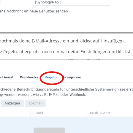
 nochmals deine E-Mail-Adresse ein und klickst auf Hinzufügen.
te Regeln, überprüfst noch einmal deine Einstellungen und klicks