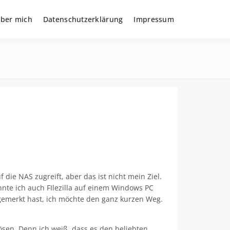
ber mich
Datenschutzerklärung
Impressum
die NAS zugreift, aber das ist nicht mein Ziel.
nte ich auch FIlezilla auf einem Windows PC
gemerkt hast, ich möchte den ganz kurzen Weg.
ösen. Denn ich weiß, dass es den beliebten