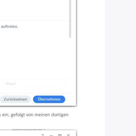
 ein, gefolgt von meinen dortigen