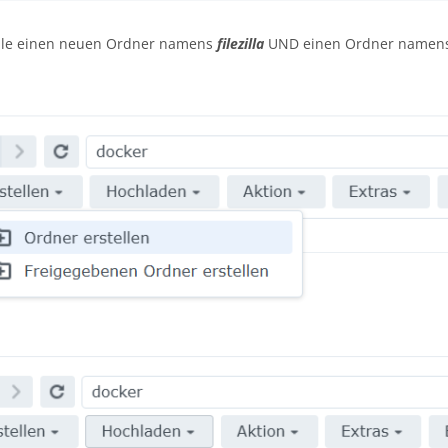
telle einen neuen Ordner namens
filezilla
UND einen Ordner namen