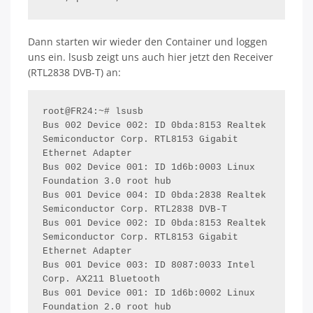
Dann starten wir wieder den Container und loggen
uns ein. lsusb zeigt uns auch hier jetzt den Receiver
(RTL2838 DVB-T) an:
root@FR24:~# lsusb 

Bus 002 Device 002: ID 0bda:8153 Realtek 
Semiconductor Corp. RTL8153 Gigabit 
Ethernet Adapter

Bus 002 Device 001: ID 1d6b:0003 Linux 
Foundation 3.0 root hub

Bus 001 Device 004: ID 0bda:2838 Realtek 
Semiconductor Corp. RTL2838 DVB-T

Bus 001 Device 002: ID 0bda:8153 Realtek 
Semiconductor Corp. RTL8153 Gigabit 
Ethernet Adapter

Bus 001 Device 003: ID 8087:0033 Intel 
Corp. AX211 Bluetooth

Bus 001 Device 001: ID 1d6b:0002 Linux 
Foundation 2.0 root hub
