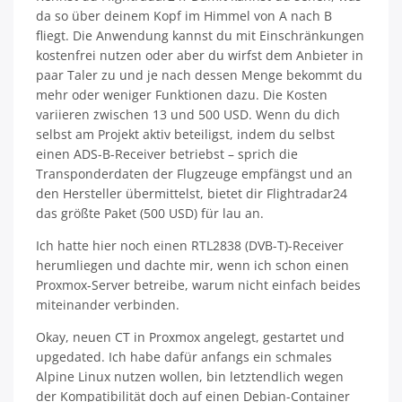
da so über deinem Kopf im Himmel von A nach B
fliegt. Die Anwendung kannst du mit Einschränkungen
kostenfrei nutzen oder aber du wirfst dem Anbieter in
paar Taler zu und je nach dessen Menge bekommt du
mehr oder weniger Funktionen dazu. Die Kosten
variieren zwischen 13 und 500 USD. Wenn du dich
selbst am Projekt aktiv beteiligst, indem du selbst
einen ADS-B-Receiver betriebst – sprich die
Transponderdaten der Flugzeuge empfängst und an
den Hersteller übermittelst, bietet dir Flightradar24
das größte Paket (500 USD) für lau an.
Ich hatte hier noch einen RTL2838 (DVB-T)-Receiver
herumliegen und dachte mir, wenn ich schon einen
Proxmox-Server betreibe, warum nicht einfach beides
miteinander verbinden.
Okay, neuen CT in Proxmox angelegt, gestartet und
upgedated. Ich habe dafür anfangs ein schmales
Alpine Linux nutzen wollen, bin letztendlich wegen
der Kompatibilität doch auf einen Debian-Container