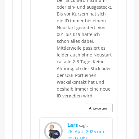
Der Stick wird nicht um-
oder ein- und ausgesteckt.
Bis vor Kurzem hat sich
die ID immer bei einem
Neustart geändert. Von
001 bis 019 hatte ich
schon alles dabei.
Mittlerweile passiert es
leider auch ohne Neustart
ca. alle 2-3 Tage. Keine
Ahnung, ob der Stick oder
der USB-Port einen
Wackelkontakt hat und
deshalb immer eine neue
ID vergeben wird.
Antworten
Lars
sagt:
26. April 2025 um
20:07 Uhr