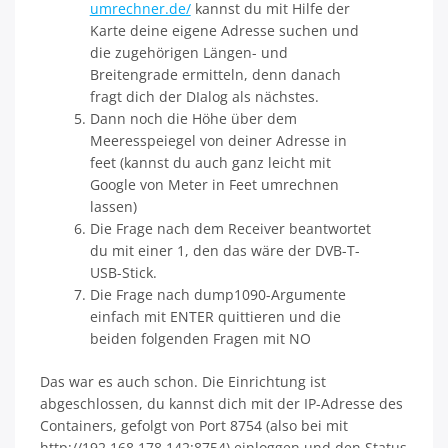
umrechner.de/
kannst du mit Hilfe der
Karte deine eigene Adresse suchen und
die zugehörigen Längen- und
Breitengrade ermitteln, denn danach
fragt dich der DIalog als nächstes.
Dann noch die Höhe über dem
Meeresspeiegel von deiner Adresse in
feet (kannst du auch ganz leicht mit
Google von Meter in Feet umrechnen
lassen)
Die Frage nach dem Receiver beantwortet
du mit einer 1, den das wäre der DVB-T-
USB-Stick.
Die Frage nach dump1090-Argumente
einfach mit ENTER quittieren und die
beiden folgenden Fragen mit NO
Das war es auch schon. Die Einrichtung ist
abgeschlossen, du kannst dich mit der IP-Adresse des
Containers, gefolgt von Port 8754 (also bei mit
http://192.168.178.142:8754) einloggen und den Status