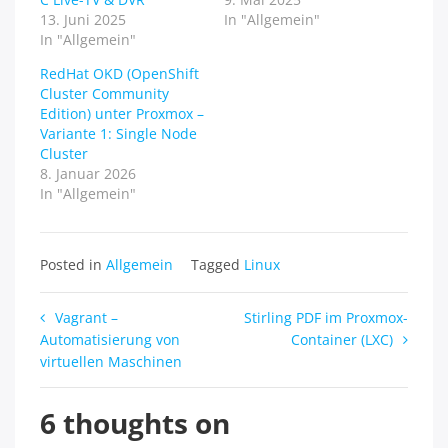
13. Juni 2025
In "Allgemein"
In "Allgemein"
RedHat OKD (OpenShift
Cluster Community
Edition) unter Proxmox –
Variante 1: Single Node
Cluster
8. Januar 2026
In "Allgemein"
Posted in
Allgemein
Tagged
Linux
Beitragsnavigation
Vagrant –
Stirling PDF im Proxmox-
Automatisierung von
Container (LXC)
virtuellen Maschinen
6 thoughts on