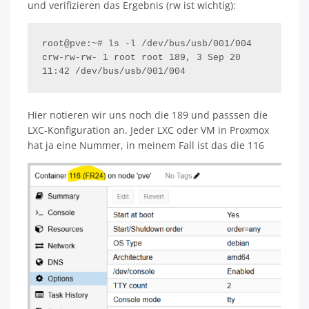
und verifizieren das Ergebnis (rw ist wichtig):
root@pve:~# ls -l /dev/bus/usb/001/004 

crw-rw-rw- 1 root root 189, 3 Sep 20 
11:42 /dev/bus/usb/001/004
Hier notieren wir uns noch die 189 und passsen die
LXC-Konfiguration an. Jeder LXC oder VM in Proxmox
hat ja eine Nummer, in meinem Fall ist das die 116