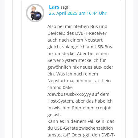
Lars
sagt:
25. April 2025 um 16:44 Uhr
Also bei mir bleiben Bus und
DeviceID des DVB-T-Receiver
auch nach einem Neustart
gleich, solange ich am USB-Bus
nix umstecke. Aber bei einem
Server-System stecke ich für
gewöhnlich nix neues aus- oder
ein. Was ich nach einem
Neustart machen muss, ist ein
chmod 0666
/dev/bus/usb/xxx/yyy auf dem
Host-System, aber das habe ich
inzwischen über einen cronjob
gelöst.
Kann es in deinem Fall sein, das
du USB-Geräte zwischenzeitlich
umsteckst? Oder ggf. den DVB-T-