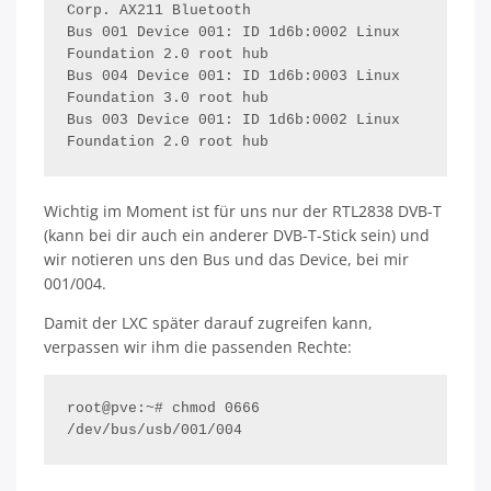
Corp. AX211 Bluetooth

Bus 001 Device 001: ID 1d6b:0002 Linux 
Foundation 2.0 root hub

Bus 004 Device 001: ID 1d6b:0003 Linux 
Foundation 3.0 root hub

Bus 003 Device 001: ID 1d6b:0002 Linux 
Foundation 2.0 root hub
Wichtig im Moment ist für uns nur der RTL2838 DVB-T
(kann bei dir auch ein anderer DVB-T-Stick sein) und
wir notieren uns den Bus und das Device, bei mir
001/004.
Damit der LXC später darauf zugreifen kann,
verpassen wir ihm die passenden Rechte:
root@pve:~# chmod 0666 
/dev/bus/usb/001/004