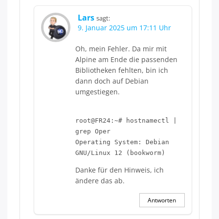
Lars
sagt:
9. Januar 2025 um 17:11 Uhr
Oh, mein Fehler. Da mir mit
Alpine am Ende die passenden
Bibliotheken fehlten, bin ich
dann doch auf Debian
umgestiegen.
root@FR24:~# hostnamectl |
grep Oper
Operating System: Debian
GNU/Linux 12 (bookworm)
Danke für den Hinweis, ich
ändere das ab.
Antworten