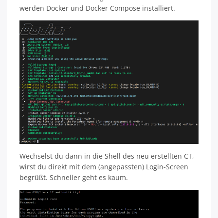
werden Docker und Docker Compose installiert.
Wechselst du dann in die Shell des neu erstellten CT,
wirst du direkt mit dem (angepassten) Login-Screen
begrüßt. Schneller geht es kaum.