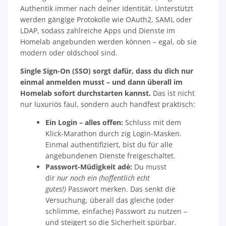
Authentik immer nach deiner Identität. Unterstützt
werden gängige Protokolle wie OAuth2, SAML oder
LDAP, sodass zahlreiche Apps und Dienste im
Homelab angebunden werden können – egal, ob sie
modern oder oldschool sind.
Single Sign-On (SSO) sorgt dafür, dass du dich nur
einmal anmelden musst – und dann überall im
Homelab sofort durchstarten kannst.
Das ist nicht
nur luxuriös faul, sondern auch handfest praktisch:
Ein Login – alles offen:
Schluss mit dem
Klick-Marathon durch zig Login-Masken.
Einmal authentifiziert, bist du für alle
angebundenen Dienste freigeschaltet
.
Passwort-Müdigkeit adé:
Du musst
dir
nur noch ein (hoffentlich echt
gutes!)
Passwort merken. Das senkt die
Versuchung, überall das gleiche (oder
schlimme, einfache) Passwort zu nutzen –
und steigert so die Sicherheit spürbar
.