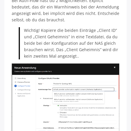
Bei Auth-Flow hast du 2 Möglichkeiten. Explicit
bedeutet, das dir ein Warnhinweis bei der Anmeldung
angezeigt wird, bei implicit wird dies nicht. Entscheide
selbst, ob du das brauchst.
Wichtig! Kopiere die beiden Einträge „Client ID”
und „Client Geheimnis” in eine Textdatei, da du
beide bei der Konfiguration auf der NAS gleich
brauchen wirst. Das „Client Geheimnis” wird dir
kein zweites Mal angezeigt..