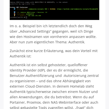
Im o. a. Beispiel bin ich letztendlich doch den Weg
über „Advanced Settings” gegangen, weil ich Dinge
wie den Hostnamen von vornherein anpassen wollte.
Aber nun zum eigentlichen Thema: Authentik.
Zunächst eine kurze Erläuterung, was dein Vorteil mit
Authentik ist:
Authentik ist ein selbst gehosteter, quelloffener
Identity Provider (IdP), der es dir ermöglicht, die
Benutzer-Authentifizierung und -Autorisierung zentral
zu organisieren – und das ohne Abhängigkeit von
externen Cloud-Diensten. In deinem Homelab steht
Authentik typischerweise zwischen einem Nutzer und
allen Anwendungen, die du betreibst. Wenn du auf
Portainer, Proxmox, dein NAS-Webinterface oder auch
selbst gebastelte Tools zugreifen willst, „fragt” dich