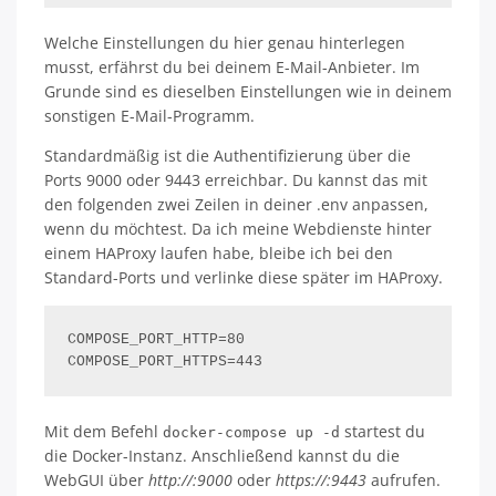
Welche Einstellungen du hier genau hinterlegen
musst, erfährst du bei deinem E-Mail-Anbieter. Im
Grunde sind es dieselben Einstellungen wie in deinem
sonstigen E-Mail-Programm.
Standardmäßig ist die Authentifizierung über die
Ports 9000 oder 9443 erreichbar. Du kannst das mit
den folgenden zwei Zeilen in deiner .env anpassen,
wenn du möchtest. Da ich meine Webdienste hinter
einem HAProxy laufen habe, bleibe ich bei den
Standard-Ports und verlinke diese später im HAProxy.
COMPOSE_PORT_HTTP=80

COMPOSE_PORT_HTTPS=443
Mit dem Befehl
startest du
docker-compose up -d
die Docker-Instanz. Anschließend kannst du die
WebGUI über
http://
:9000
oder
https://
:9443
aufrufen.