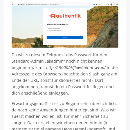
Da wir zu diesem Zeitpunkt das Passwort für den
Standard-Admin „akadmin” noch nicht kennen,
beginnen wir mit
http://:9000/if/flow/initial-setup/
in der
Adresszeile des Browsers (beachte den Slash ganz am
Ende der URL, sonst funktioniert es nicht). Dort
angekommen, kannst du ein Passwort festlegen und
dich anschließend einloggen.
Erwartungsgemäß ist es zu Beginn sehr übersichtlich,
da noch keine Anwendungen hinterlegt sind. Was wir
zuerst machen wollen, ist, für mehr Sicherheit zu
sorgen. Dazu erstellen wir einen neuen Admin (in
meinem Besipiel namens Hans Dampf (hdampf)) und