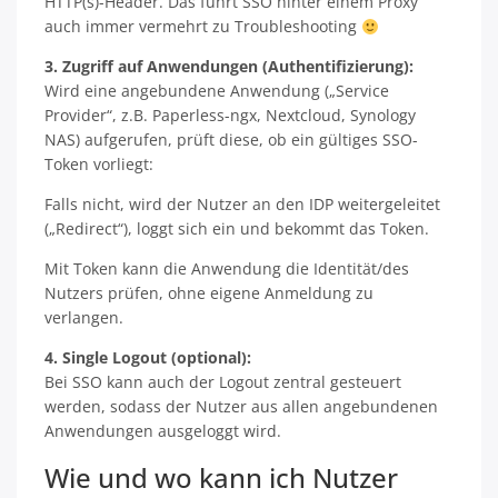
HTTP(s)-Header. Das führt SSO hinter einem Proxy
auch immer vermehrt zu Troubleshooting
3. Zugriff auf Anwendungen (Authentifizierung):
Wird eine angebundene Anwendung („Service
Provider“, z.B. Paperless-ngx, Nextcloud, Synology
NAS) aufgerufen, prüft diese, ob ein gültiges SSO-
Token vorliegt:
Falls nicht, wird der Nutzer an den IDP weitergeleitet
(„Redirect“), loggt sich ein und bekommt das Token.
Mit Token kann die Anwendung die Identität/des
Nutzers prüfen, ohne eigene Anmeldung zu
verlangen.
4. Single Logout (optional):
Bei SSO kann auch der Logout zentral gesteuert
werden, sodass der Nutzer aus allen angebundenen
Anwendungen ausgeloggt wird.
Wie und wo kann ich Nutzer