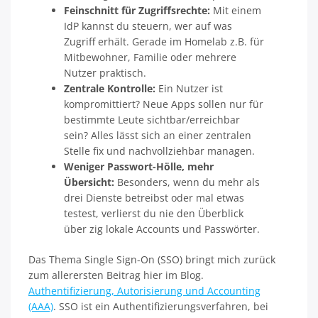
Feinschnitt für Zugriffsrechte:
Mit einem
IdP kannst du steuern, wer auf was
Zugriff erhält. Gerade im Homelab z.B. für
Mitbewohner, Familie oder mehrere
Nutzer praktisch.
Zentrale Kontrolle:
Ein Nutzer ist
kompromittiert? Neue Apps sollen nur für
bestimmte Leute sichtbar/erreichbar
sein? Alles lässt sich an einer zentralen
Stelle fix und nachvollziehbar managen
.
Weniger Passwort-Hölle, mehr
Übersicht:
Besonders, wenn du mehr als
drei Dienste betreibst oder mal etwas
testest, verlierst du nie den Überblick
über zig lokale Accounts und Passwörter
.
Das Thema Single Sign-On (SSO) bringt mich zurück
zum allerersten Beitrag hier im Blog.
Authentifizierung, Autorisierung und Accounting
(AAA)
. SSO ist ein Authentifizierungsverfahren, bei