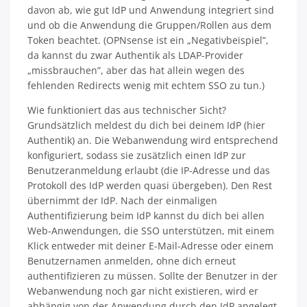
davon ab, wie gut IdP und Anwendung integriert sind
und ob die Anwendung die Gruppen/Rollen aus dem
Token beachtet. (OPNsense ist ein „Negativbeispiel”,
da kannst du zwar Authentik als LDAP-Provider
„missbrauchen”, aber das hat allein wegen des
fehlenden Redirects wenig mit echtem SSO zu tun.)
Wie funktioniert das aus technischer Sicht?
Grundsätzlich meldest du dich bei deinem IdP (hier
Authentik) an. Die Webanwendung wird entsprechend
konfiguriert, sodass sie zusätzlich einen IdP zur
Benutzeranmeldung erlaubt (die IP-Adresse und das
Protokoll des IdP werden quasi übergeben). Den Rest
übernimmt der IdP. Nach der einmaligen
Authentifizierung beim IdP kannst du dich bei allen
Web-Anwendungen, die SSO unterstützen, mit einem
Klick entweder mit deiner E-Mail-Adresse oder einem
Benutzernamen anmelden, ohne dich erneut
authentifizieren zu müssen. Sollte der Benutzer in der
Webanwendung noch gar nicht existieren, wird er
abhängig von der Anwendung durch den IdP angelegt.