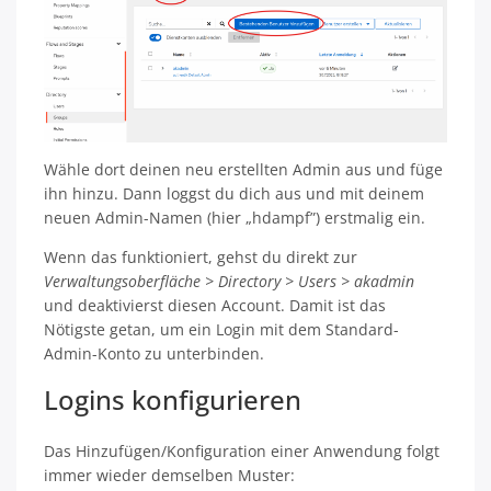
Wähle dort deinen neu erstellten Admin aus und füge
ihn hinzu. Dann loggst du dich aus und mit deinem
neuen Admin-Namen (hier „hdampf”) erstmalig ein.
Wenn das funktioniert, gehst du direkt zur
Verwaltungsoberfläche > Directory > Users > akadmin
und deaktivierst diesen Account. Damit ist das
Nötigste getan, um ein Login mit dem Standard-
Admin-Konto zu unterbinden.
Logins konfigurieren
Das Hinzufügen/Konfiguration einer Anwendung folgt
immer wieder demselben Muster: