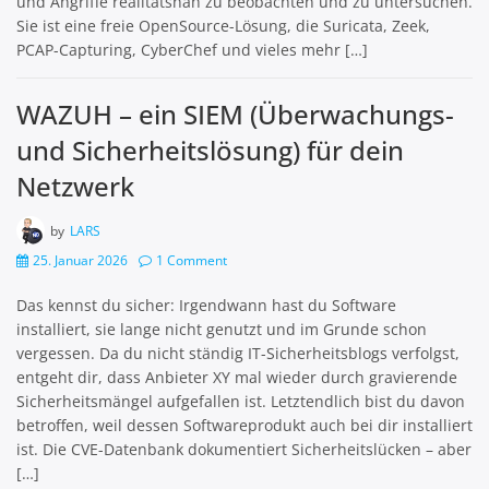
und Angriffe realitätsnah zu beobachten und zu untersuchen.
Sie ist eine freie OpenSource-Lösung, die Suricata, Zeek,
PCAP-Capturing, CyberChef und vieles mehr […]
WAZUH – ein SIEM (Überwachungs-
und Sicherheitslösung) für dein
Netzwerk
by
LARS
25. Januar 2026
1 Comment
Das kennst du sicher: Irgendwann hast du Software
installiert, sie lange nicht genutzt und im Grunde schon
vergessen. Da du nicht ständig IT-Sicherheitsblogs verfolgst,
entgeht dir, dass Anbieter XY mal wieder durch gravierende
Sicherheitsmängel aufgefallen ist. Letztendlich bist du davon
betroffen, weil dessen Softwareprodukt auch bei dir installiert
ist. Die CVE-Datenbank dokumentiert Sicherheitslücken – aber
[…]