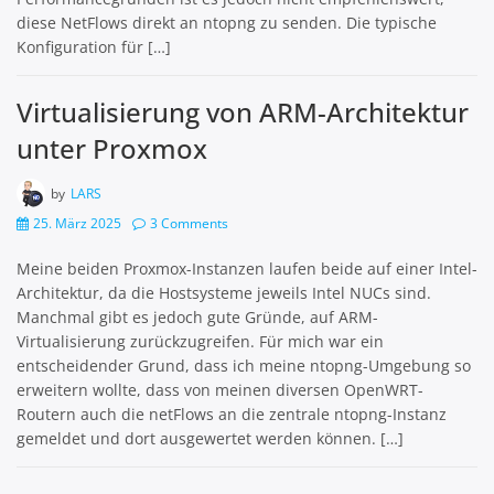
diese NetFlows direkt an ntopng zu senden. Die typische
Konfiguration für […]
Virtualisierung von ARM-Architektur
unter Proxmox
by
LARS
25. März 2025
3 Comments
Meine beiden Proxmox-Instanzen laufen beide auf einer Intel-
Architektur, da die Hostsysteme jeweils Intel NUCs sind.
Manchmal gibt es jedoch gute Gründe, auf ARM-
Virtualisierung zurückzugreifen. Für mich war ein
entscheidender Grund, dass ich meine ntopng-Umgebung so
erweitern wollte, dass von meinen diversen OpenWRT-
Routern auch die netFlows an die zentrale ntopng-Instanz
gemeldet und dort ausgewertet werden können. […]