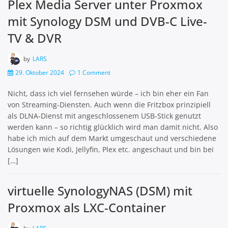
Plex Media Server unter Proxmox
mit Synology DSM und DVB-C Live-
TV & DVR
by
LARS
29. Oktober 2024
1 Comment
Nicht, dass ich viel fernsehen würde – ich bin eher ein Fan
von Streaming-Diensten. Auch wenn die Fritzbox prinzipiell
als DLNA-Dienst mit angeschlossenem USB-Stick genutzt
werden kann – so richtig glücklich wird man damit nicht. Also
habe ich mich auf dem Markt umgeschaut und verschiedene
Lösungen wie Kodi, Jellyfin, Plex etc. angeschaut und bin bei
[…]
virtuelle SynologyNAS (DSM) mit
Proxmox als LXC-Container