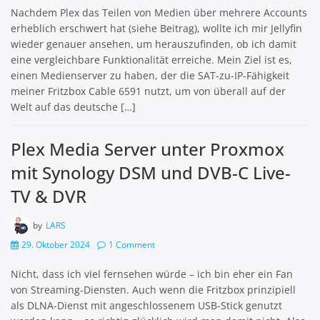
Nachdem Plex das Teilen von Medien über mehrere Accounts
erheblich erschwert hat (siehe Beitrag), wollte ich mir Jellyfin
wieder genauer ansehen, um herauszufinden, ob ich damit
eine vergleichbare Funktionalität erreiche. Mein Ziel ist es,
einen Medienserver zu haben, der die SAT-zu-IP-Fähigkeit
meiner Fritzbox Cable 6591 nutzt, um von überall auf der
Welt auf das deutsche […]
Plex Media Server unter Proxmox
mit Synology DSM und DVB-C Live-
TV & DVR
by
LARS
29. Oktober 2024
1 Comment
Nicht, dass ich viel fernsehen würde – ich bin eher ein Fan
von Streaming-Diensten. Auch wenn die Fritzbox prinzipiell
als DLNA-Dienst mit angeschlossenem USB-Stick genutzt